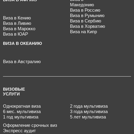
Македонию
Виза в Россию
Виза в Румынию
Виза в Кению
Виза в Сербию
Виза в Ливию
Виза в Хорватию
Виза в Марокко
Виза на Кипр
Виза в ЮАР
ВИЗА В ОКЕАНИЮ
Виза в Австралию
ВИЗОВЫЕ
УСЛУГИ
Однократная виза
2 года мультивиза
6 мес. мультивиза
3 года мультивиза
1 год мультивиза
5 лет мультивиза
Оформление срочных виз
Экспресс аудит