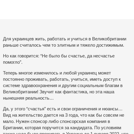
Для украинцев жить, работать и учиться в Великобритании
раньше считалось чем то элитным и тяжело достижимым.
Но как говорится: “Не было бы счастье, да несчастье
помогло”.
Теперь многое изменилось и любой украинец может
постоянно проживать, работать, учиться, иметь доступ к
системе здравоохранения и другим социальным благам в
Великобритании! Звучит как фантастика, но эта наша
нынешняя реальность…
Да, у этого “счастья” есть и свои ограничения и нюансы…
Вид на жительство дается на 3 года, что как бы совсем не
мало. Нужен спонсор либо спонсорская компания в
Британии, которая поручится за кандидата. По условиям
также надо было проживать в Украине до 1 января 2022, что