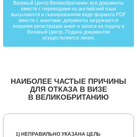
Визовый Центр Великобритании: все документы
вместе с переводами на английский язык
высылаются в сканированном виде формата PDF
вместе с анкетами, документы загружаются
вовремя регистрации анкет и записи на подачу в
Визовый Центр. Подача документов
осуществляется лично.
НАИБОЛЕЕ ЧАСТЫЕ ПРИЧИНЫ
ДЛЯ ОТКАЗА В ВИЗЕ
В ВЕЛИКОБРИТАНИЮ
1) НЕПРАВИЛЬНО УКАЗАНА ЦЕЛЬ