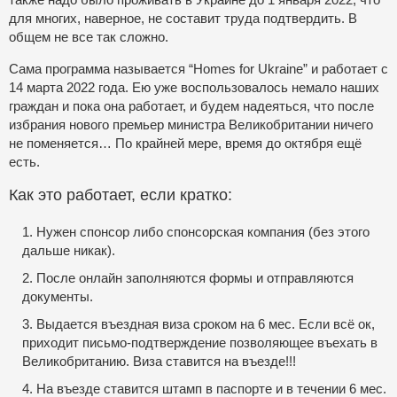
для многих, наверное, не составит труда подтвердить. В
общем не все так сложно.
Сама программа называется “Homes for Ukraine” и работает с
14 марта 2022 года. Ею уже воспользовалось немало наших
граждан и пока она работает, и будем надеяться, что после
избрания нового премьер министра Великобритании ничего
не поменяется… По крайней мере, время до октября ещё
есть.
Как это работает, если кратко:
1. Нужен спонсор либо спонсорская компания (без этого
дальше никак).
2. После онлайн заполняются формы и отправляются
документы.
3. Выдается въездная виза сроком на 6 мес. Если всё ок,
приходит письмо-подтверждение позволяющее въехать в
Великобританию. Виза ставится на въезде!!!
4. На въезде ставится штамп в паспорте и в течении 6 мес.