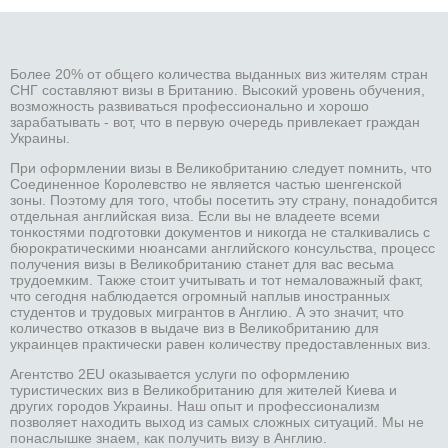
Более 20% от общего количества выданных виз жителям стран
СНГ составляют визы в Британию. Высокий уровень обучения,
возможность развиваться профессионально и хорошо
зарабатывать - вот, что в первую очередь привлекает граждан
Украины.
При оформлении визы в Великобританию следует помнить, что
Соединенное Королевство не является частью шенгенской
зоны. Поэтому для того, чтобы посетить эту страну, понадобится
отдельная английская виза. Если вы не владеете всеми
тонкостями подготовки документов и никогда не сталкивались с
бюрократическими нюансами английского консульства, процесс
получения визы в Великобританию станет для вас весьма
трудоемким. Также стоит учитывать и тот немаловажный факт,
что сегодня наблюдается огромный наплыв иностранных
студентов и трудовых мигрантов в Англию. А это значит, что
количество отказов в выдаче виз в Великобританию для
украинцев практически равен количеству предоставленных виз.
Агентство 2EU оказывается услуги по оформлению
туристических виз в Великобританию для жителей Киева и
других городов Украины. Наш опыт и профессионализм
позволяет находить выход из самых сложных ситуаций. Мы не
понаслышке знаем, как получить визу в Англию.