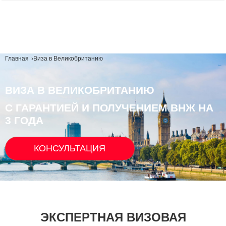
Главная
›
Виза в Великобританию
ВИЗА В ВЕЛИКОБРИТАНИЮ
С ГАРАНТИЕЙ И ПОЛУЧЕНИЕМ ВНЖ НА
3 ГОДА
КОНСУЛЬТАЦИЯ
ЭКСПЕРТНАЯ ВИЗОВАЯ