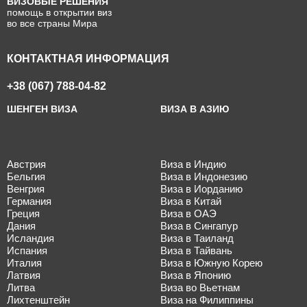
ВИЗОВЫЕ РЕШЕНИЯ
помощь в открытии виз
во все страны Мира
КОНТАКТНАЯ ИНФОРМАЦИЯ
+38 (067) 788-04-82
ШЕНГЕН ВИЗА
ВИЗА В АЗИЮ
Австрия
Виза в Индию
Бельгия
Виза в Индонезию
Венгрия
Виза в Иорданию
Германия
Виза в Китай
Греция
Виза в ОАЭ
Дания
Виза в Сингапур
Исландия
Виза в Таиланд
Испания
Виза в Тайвань
Италия
Виза в Южную Корею
Латвия
Виза в Японию
Литва
Виза во Вьетнам
Лихтенштейн
Виза на Филиппины