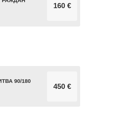
 ГРАЖДАН
160 €
ТВА 90/180
450 €