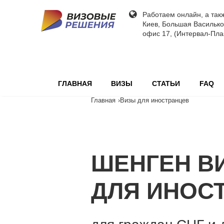
Работаем онлайн, а так
Киев, Большая Васильков
офис 17, (Интервал-Пла
ГЛАВНАЯ
ВИЗЫ
СТАТЬИ
FAQ
Главная
›
Визы для иностранцев
ШЕНГЕН В
ДЛЯ ИНОС