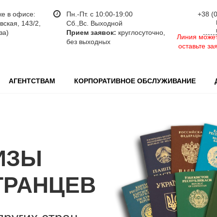
же в офисе:
Пн.-Пт. с 10:00-19:00
+38 (
ская, 143/2,
Сб.,Вс. Выходной
за)
Прием заявок:
круглосуточно,
Линия может
без выходных
оставьте за
АГЕНТСТВАМ
КОРПОРАТИВНОЕ ОБСЛУЖИВАНИЕ
ИЗЫ
ТРАНЦЕВ