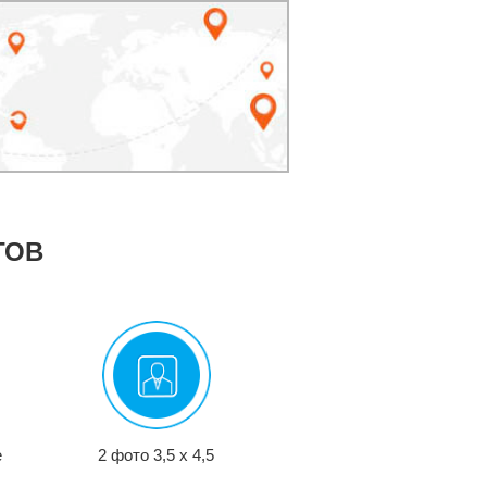
ТОВ
е
2 фото 3,5 x 4,5