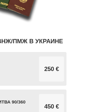
ВНЖ/ПМЖ В УКРАИНЕ
250 €
ТВА 90/360
450 €