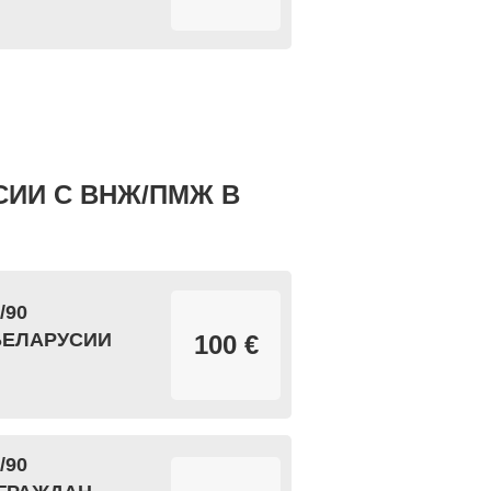
СИИ С ВНЖ/ПМЖ В
/90
БЕЛАРУСИИ
100 €
/90