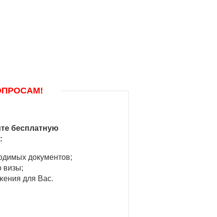
ОПРОСАМ!
ите бесплатную
:
одимых документов;
 визы;
ения для Вас.